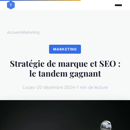
Accueil
›
Marketing
MARKETING
Stratégie de marque et SEO :
le tandem gagnant
Lucas
•
20 décembre 2024
•
1 min de lecture