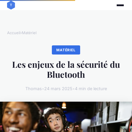
Accueil
›
Matériel
MATÉRIEL
Les enjeux de la sécurité du
Bluetooth
Thomas
•
24 mars 2025
•
4 min de lecture