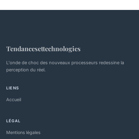
Tendancesettechnologies
L'onde de choc des nouveaux processeurs redessine la
perception du réel.
LIENS
Accueil
LÉGAL
Mentions légales