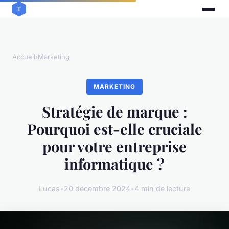
Accueil
›
Marketing
MARKETING
Stratégie de marque :
Pourquoi est-elle cruciale
pour votre entreprise
informatique ?
Lucas
•
20 décembre 2024
•
4 min de lecture