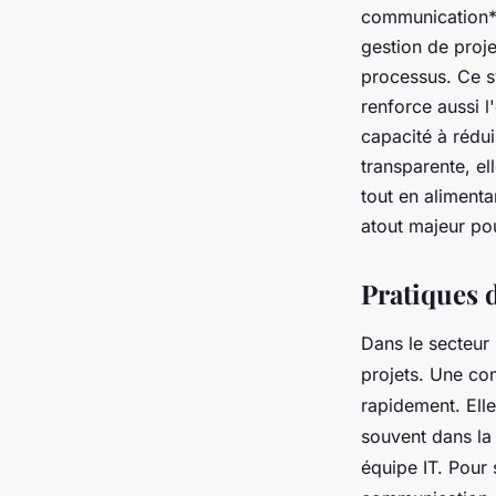
communication** 
gestion de projet
processus. Ce sy
renforce aussi l
capacité à rédu
transparente, el
tout en alimenta
atout majeur po
Pratiques 
Dans le secteur 
projets. Une co
rapidement. Elle
souvent dans la
équipe IT. Pour 