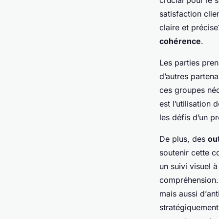
crucial pour le 
satisfaction cli
claire et précis
cohérence
.
Les parties pren
d’autres parten
ces groupes néc
est l’utilisation
les défis d’un pr
De plus, des
ou
soutenir cette 
un suivi visuel
compréhension. 
mais aussi d’
ant
stratégiquement 