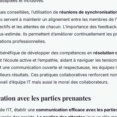
daptées et inclusives.
es conseillées, l’utilisation de
réunions de synchronisation
es servent à maintenir un alignement entre les membres de l
bjectifs et les attentes de chacun. L’importance des feedback
us-estimée. Ils permettent d’améliorer continuellement les p
lations professionnelles.
t bénéfique de développer des compétences en
résolution d
t l’écoute active et l’empathie, aidant à naviguer les tension
 une communication ouverte et respectueuse, les équipes 
lleurs résultats. Ces pratiques collaboratives renforcent no
ravail d’équipe IT mais aussi le moral des collaborateurs.
ion avec les parties prenantes
de l’IT, établir une
communication efficace avec les parti