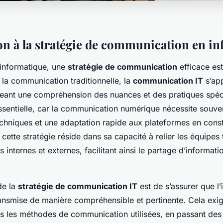
on à la stratégie de communication en i
 informatique, une
stratégie de communication
efficace est
 la communication traditionnelle, la
communication IT
s’app
eant une compréhension des nuances et des pratiques spéci
essentielle, car la communication numérique nécessite souve
hniques et une adaptation rapide aux plateformes en const
cette stratégie réside dans sa capacité à relier les équipes
 internes et externes, facilitant ainsi le partage d’informatio
de la
stratégie de communication IT
est de s’assurer que l’
ransmise de manière compréhensible et pertinente. Cela exi
s les méthodes de communication utilisées, en passant de