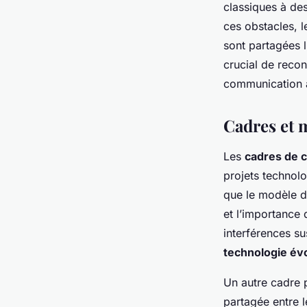
classiques à des
ces obstacles, l
sont partagées l
crucial de reco
communication 
Cadres et
Les
cadres de 
projets technolo
que le modèle d
et l’importance 
interférences s
technologie év
Un autre cadre p
partagée entre 