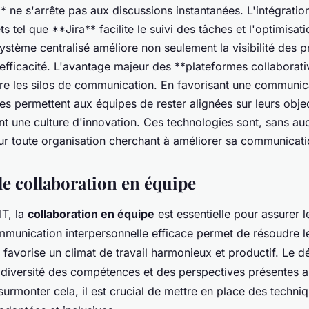
ne s'arrête pas aux discussions instantanées. L'intégration
s tel que **Jira** facilite le suivi des tâches et l'optimisat
stème centralisé améliore non seulement la visibilité des p
'efficacité. L'avantage majeur des **plateformes collaborati
ire les silos de communication. En favorisant une communic
les permettent aux équipes de rester alignées sur leurs obj
nt une culture d'innovation. Ces technologies sont, sans au
ur toute organisation cherchant à améliorer sa communicati
de collaboration en équipe
IT, la
collaboration en équipe
est essentielle pour assurer 
mmunication interpersonnelle efficace permet de résoudre le
 favorise un climat de travail harmonieux et productif. Le dé
 diversité des compétences et des perspectives présentes a
surmonter cela, il est crucial de mettre en place des techni