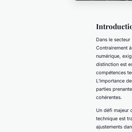
Introducti
Dans le secteur
Contrairement à
numérique, exig
distinction est 
compétences tec
L’importance de 
parties prenantes
cohérentes.
Un défi majeur 
technique est t
ajustements dan