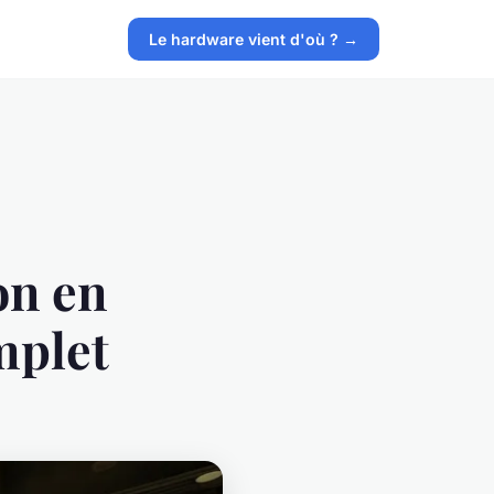
Le hardware vient d'où ? →
on en
mplet