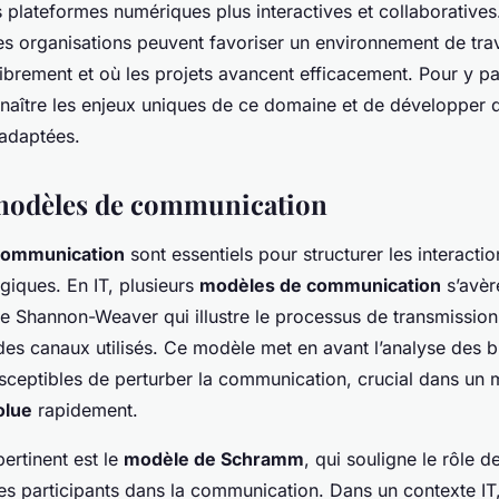
 plateformes numériques plus interactives et collaborative
es organisations peuvent favoriser un environnement de trav
ibrement et où les projets avancent efficacement. Pour y parv
nnaître les enjeux uniques de ce domaine et de développer 
adaptées.
 modèles de communication
communication
sont essentiels pour structurer les interacti
giques. En IT, plusieurs
modèles de communication
s’avèr
e Shannon-Weaver qui illustre le processus de transmission
des canaux utilisés. Ce modèle met en avant l’analyse des br
usceptibles de perturber la communication, crucial dans un 
olue
rapidement.
ertinent est le
modèle de Schramm
, qui souligne le rôle d
les participants dans la communication. Dans un contexte IT