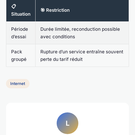
📋
🎯 Restriction
Situation
Période
Durée limitée, reconduction possible
d’essai
avec conditions
Pack
Rupture d’un service entraîne souvent
groupé
perte du tarif réduit
Internet
L