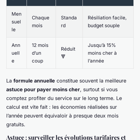
Men
Chaque
Standa
Résiliation facile,
suel
mois
rd
budget souple
le
Ann
12 mois
Jusqu’à 15%
Réduit
uell
d’un
moins cher à
🔻
e
coup
l’année
La
formule annuelle
constitue souvent la meilleure
astuce pour payer moins cher
, surtout si vous
comptez profiter du service sur le long terme. Le
calcul est vite fait : les économies réalisées sur
l’année peuvent équivaloir à presque deux mois
gratuits.
Astuce : surveiller les évolutions tarifaires et