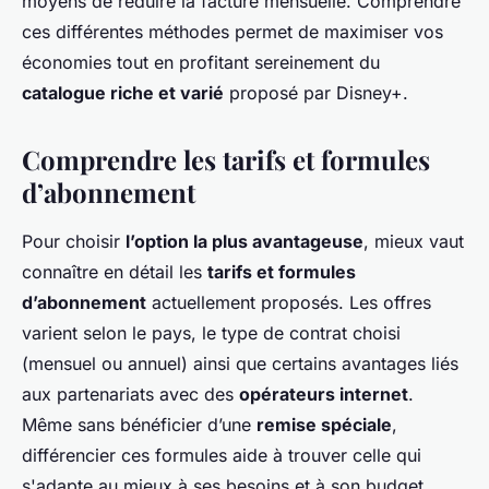
moyens de réduire la facture mensuelle. Comprendre
ces différentes méthodes permet de maximiser vos
économies tout en profitant sereinement du
catalogue riche et varié
proposé par Disney+.
Comprendre les tarifs et formules
d’abonnement
Pour choisir
l’option la plus avantageuse
, mieux vaut
connaître en détail les
tarifs et formules
d’abonnement
actuellement proposés. Les offres
varient selon le pays, le type de contrat choisi
(mensuel ou annuel) ainsi que certains avantages liés
aux partenariats avec des
opérateurs internet
.
Même sans bénéficier d’une
remise spéciale
,
différencier ces formules aide à trouver celle qui
s'adapte au mieux à ses besoins et à son budget.