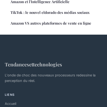
Amazon et l'Intelligence Artificielle
TikTok : le nouvel eldorado des médias sociaux
Amazon VS autres plateformes de vente en ligne
Tendancesettechnologies
L'onde de choc des nouveaux processeurs redessine la
perception du réel.
LIENS
Accueil