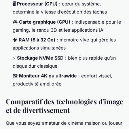
🖥️
Processeur (CPU)
: cœur du système,
détermine la vitesse d’exécution des tâches
🎮
Carte graphique (GPU)
: indispensable pour le
gaming, le rendu 3D et les applications IA
🧠
RAM (8 à 32 Go)
: mémoire vive qui gère les
applications simultanées
⚡
Stockage NVMe SSD
: bien plus rapide qu’un
disque dur classique
🖼️
Moniteur 4K ou ultrawide
: confort visuel,
productivité améliorée
Comparatif des technologies d'image
et de divertissement
Que vous soyez amateur de cinéma maison ou joueur