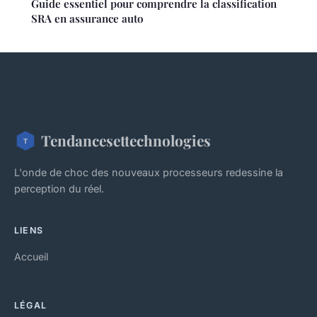
Guide essentiel pour comprendre la classification
SRA en assurance auto
Tendancesettechnologies
L'onde de choc des nouveaux processeurs redessine la
perception du réel.
LIENS
Accueil
LÉGAL