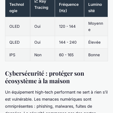
📈 Ray
Technol
Fréquence
Lumino
Tracing
ogie
(Hz)
sité
Moyenn
OLED
Oui
120 - 144
e
QLED
Oui
144 - 240
Élevée
IPS
Non
60 - 165
Bonne
Cybersécurité : protéger son
écosystème à la maison
Un équipement high-tech performant ne sert à rien s’il
est vulnérable. Les menaces numériques sont
omniprésentes : phishing, malwares, fuites de